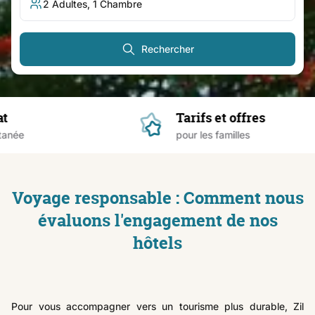
Rechercher
t
Tarifs et offres
anée
pour les familles
Voyage responsable : Comment nous
évaluons l'engagement de nos
hôtels
Pour vous accompagner vers un tourisme plus durable, Zil