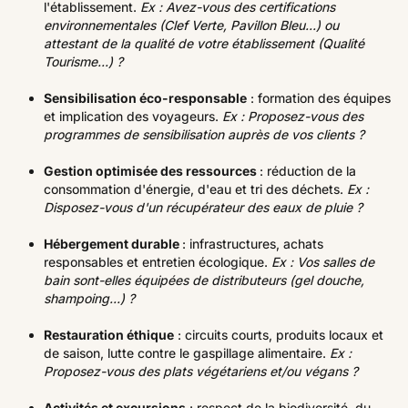
l'établissement.
Ex : Avez-vous des certifications
environnementales (Clef Verte, Pavillon Bleu...) ou
attestant de la qualité de votre établissement (Qualité
Tourisme...) ?
Sensibilisation éco-responsable
: formation des équipes
et implication des voyageurs.
Ex : Proposez-vous des
programmes de sensibilisation auprès de vos clients ?
Gestion optimisée des ressources
: réduction de la
consommation d'énergie, d'eau et tri des déchets.
Ex :
Disposez-vous d'un récupérateur des eaux de pluie ?
Hébergement durable
: infrastructures, achats
responsables et entretien écologique.
Ex : Vos salles de
bain sont-elles équipées de distributeurs (gel douche,
shampoing...) ?
Restauration éthique
: circuits courts, produits locaux et
de saison, lutte contre le gaspillage alimentaire.
Ex :
Proposez-vous des plats végétariens et/ou végans ?
Activités et excursions
: respect de la biodiversité, du