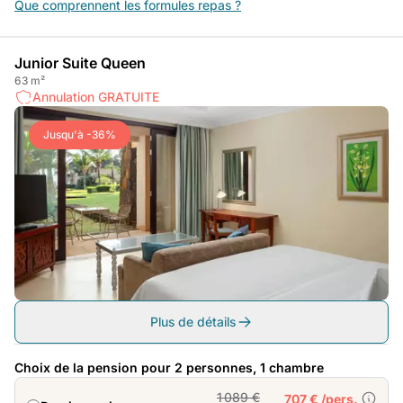
Que comprennent les formules repas ?
Junior Suite Queen
63 m²
Annulation GRATUITE
Jusqu'à -36%
Plus de détails
Choix de la pension pour 2 personnes, 1 chambre
1 089 €
707 € /pers.